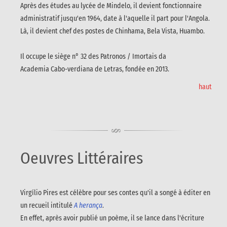
Après des études au lycée de Mindelo, il devient fonctionnaire
administratif jusqu'en 1964, date à l'aquelle il part pour l'Angola.
Là, il devient chef des postes de Chinhama, Bela Vista, Huambo.
Il occupe le siège n° 32 des Patronos / Imortais da
Academia Cabo-verdiana de Letras, fondée en 2013.
haut
Oeuvres Littéraires
Virgílio Pires est célèbre pour ses contes qu'il a songé à éditer en
un recueil intitulé
A herança
.
En effet, après avoir publié un poème, il se lance dans l'écriture