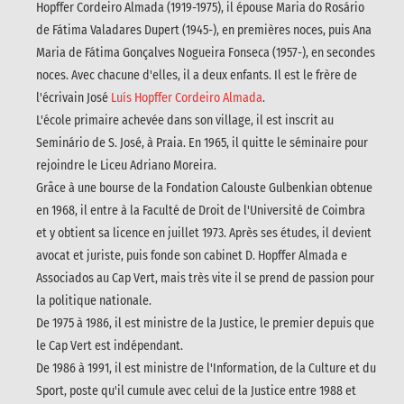
Hopffer Cordeiro Almada (1919-1975), il épouse Maria do Rosário
de Fátima Valadares Dupert (1945-), en premières noces, puis Ana
Maria de Fátima Gonçalves Nogueira Fonseca (1957-), en secondes
noces. Avec chacune d'elles, il a deux enfants. Il est le frère de
l'écrivain José
Luís Hopffer Cordeiro Almada
.
L'école primaire achevée dans son village, il est inscrit au
Seminário de S. José, à Praia. En 1965, il quitte le séminaire pour
rejoindre le Liceu Adriano Moreira.
Grâce à une bourse de la Fondation Calouste Gulbenkian obtenue
en 1968, il entre à la Faculté de Droit de l'Université de Coimbra
et y obtient sa licence en juillet 1973. Après ses études, il devient
avocat et juriste, puis fonde son cabinet D. Hopffer Almada e
Associados au Cap Vert, mais très vite il se prend de passion pour
la politique nationale.
De 1975 à 1986, il est ministre de la Justice, le premier depuis que
le Cap Vert est indépendant.
De 1986 à 1991, il est ministre de l'Information, de la Culture et du
Sport, poste qu'il cumule avec celui de la Justice entre 1988 et