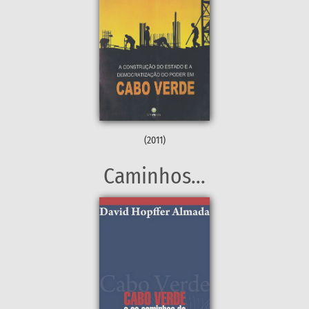
(2011)
Caminhos...