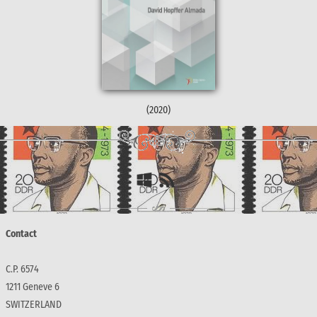
(2020)
Contact
C.P. 6574
1211 Geneve 6
SWITZERLAND