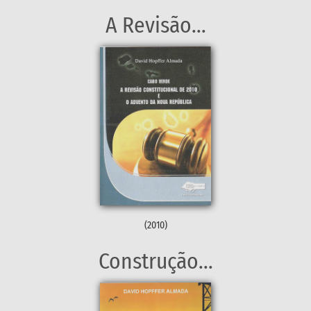
A Revisão...
(2010)
Construção...