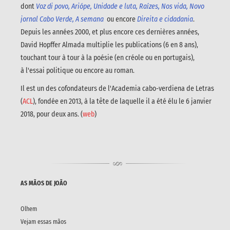
dont
Voz di povo, Ariópe, Unidade e luta, Raízes, Nos vida, Novo
jornal Cabo Verde, A semana
ou encore
Direita e cidadania
.
Depuis les années 2000, et plus encore ces dernières années,
David Hopffer Almada multiplie les publications (6 en 8 ans),
touchant tour à tour à la poésie (en créole ou en portugais),
à l'essai politique ou encore au roman.
Il est un des cofondateurs de l'Academia cabo-verdiena de Letras
(
ACL
), fondée en 2013, à la tête de laquelle il a été élu le 6 janvier
2018, pour deux ans. (
web
)
AS MÃOS DE JOÃO
Olhem
Vejam essas mãos