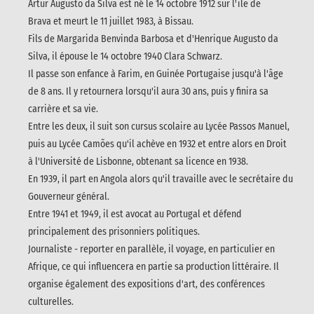
Artur Augusto da Silva est né le 14 octobre 1912 sur l'île de
Brava et meurt le 11 juillet 1983, à Bissau.
Fils de Margarida Benvinda Barbosa et d'Henrique Augusto da
Silva, il épouse le 14 octobre 1940 Clara Schwarz.
Il passe son enfance à Farim, en Guinée Portugaise jusqu'à l'âge
de 8 ans. Il y retournera lorsqu'il aura 30 ans, puis y finira sa
carrière et sa vie.
Entre les deux, il suit son cursus scolaire au Lycée Passos Manuel,
puis au Lycée Camões qu'il achève en 1932 et entre alors en Droit
à l'Université de Lisbonne, obtenant sa licence en 1938.
En 1939, il part en Angola alors qu'il travaille avec le secrétaire du
Gouverneur général.
Entre 1941 et 1949, il est avocat au Portugal et défend
principalement des prisonniers politiques.
Journaliste - reporter en parallèle, il voyage, en particulier en
Afrique, ce qui influencera en partie sa production littéraire. Il
organise également des expositions d'art, des conférences
culturelles.