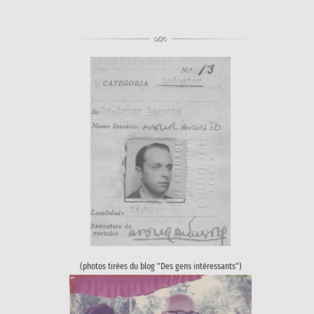
(photos tirées du blog "Des gens intéressants")