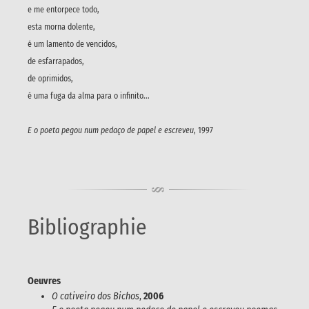
e me entorpece todo,
esta morna dolente,
é um lamento de vencidos,
de esfarrapados,
de oprimidos,
é uma fuga da alma para o infinito...
E o poeta pegou num pedaço de papel e escreveu
, 1997
Bibliographie
Oeuvres
O cativeiro dos Bichos
,
2006