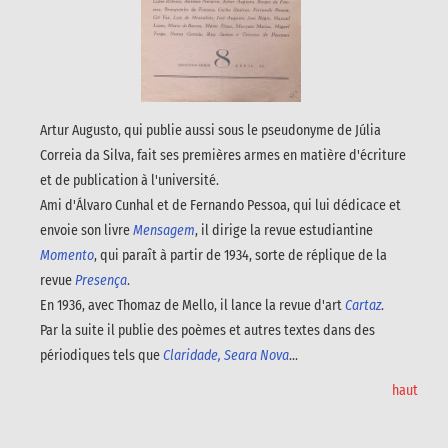
Artur Augusto, qui publie aussi sous le pseudonyme de Júlia
Correia da Silva, fait ses premières armes en matière d'écriture
et de publication à l'université.
Ami d'Álvaro Cunhal et de Fernando Pessoa, qui lui dédicace et
envoie son livre
Mensagem
, il dirige la revue estudiantine
Momento
, qui paraît à partir de 1934, sorte de réplique de la
revue
Presença
.
En 1936, avec Thomaz de Mello, il lance la revue d'art
Cartaz
.
Par la suite il publie des poèmes et autres textes dans des
périodiques tels que
Claridade, Seara Nova
...
haut