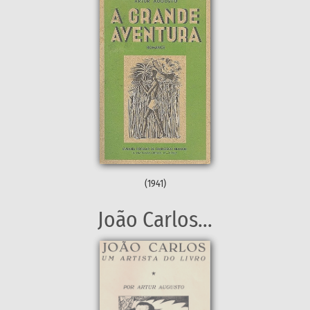
(1941)
João Carlos...