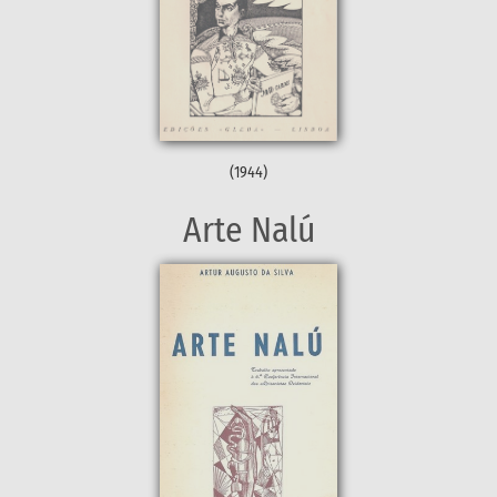
(1944)
Arte Nalú