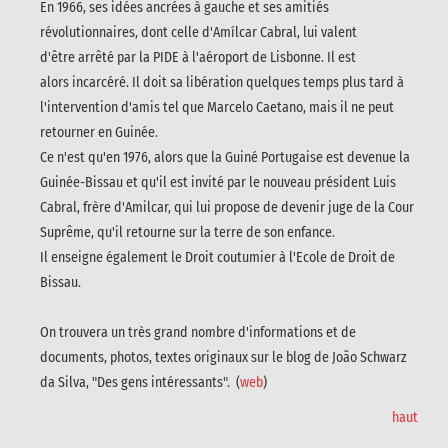
En 1966, ses idées ancrées à gauche et ses amitiés
révolutionnaires, dont celle d'Amílcar Cabral, lui valent
d'être arrêté par la PIDE à l'aéroport de Lisbonne. Il est
alors incarcéré. Il doit sa libération quelques temps plus tard à
l'intervention d'amis tel que Marcelo Caetano, mais il ne peut
retourner en Guinée.
Ce n'est qu'en 1976, alors que la Guiné Portugaise est devenue la
Guinée-Bissau et qu'il est invité par le nouveau président Luis
Cabral, frère d'Amilcar, qui lui propose de devenir juge de la Cour
Suprême, qu'il retourne sur la terre de son enfance.
Il enseigne également le Droit coutumier à l'Ecole de Droit de
Bissau.
On trouvera un très grand nombre d'informations et de
documents, photos, textes originaux sur le blog de João Schwarz
da Silva, "Des gens intéressants". (
web
)
haut