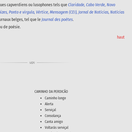
ques capverdiens ou lusophones tels que
Claridade, Cabo Verde, Novo
izes, Ponto e virgula, Vértice, Mensagem (CEI), Jornal de Notícias, Notícias
ournaux belges, tel que le
Journal des poètes
.
ou de poésie.
haut
CAMINHO DA PERDICÃO
Caminho longe
Alerta
Serviçal
Consolança
Canta amigo
Voltarás serviçal