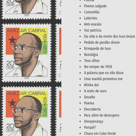
Poema
Poema salgado
Comunhão
Labirinto
Anti-evasão
Voz patrícia
Da vida e da morte dos teus beijos
Pedido de perdão divino
Brinquedo de luxo
Nostalgia
Teus olhos
No romper de 1958
A palavra que eu não disse
Uma manhã prometeu-me
Minha dor
A noite de ouro
Desafio
Poema
Descoberta
Para além do desespero
Deseperança
Porquê?
Chuva em Cabo Verde