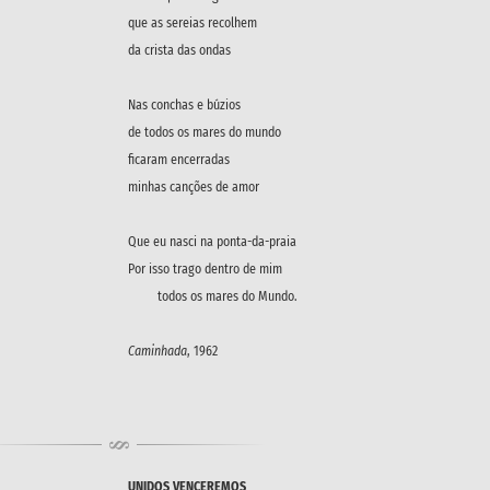
que as sereias recolhem
da crista das ondas
Nas conchas e búzios
de todos os mares do mundo
ficaram encerradas
minhas canções de amor
Que eu nasci na ponta-da-praia
Por isso trago dentro de mim
todos os mares do Mundo.
Caminhada
, 1962
UNIDOS VENCEREMOS