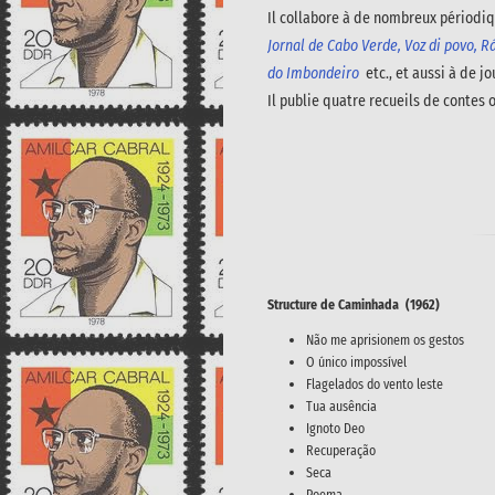
Il collabore à de nombreux périodi
Jornal de Cabo Verde, Voz di povo, Rá
do Imbondeiro
etc., et aussi à de j
Il publie quatre recueils de contes 
Structure de Caminhada (1962)
Não me aprisionem os gestos
O único impossível
Flagelados do vento leste
Tua ausência
Ignoto Deo
Recuperação
Seca