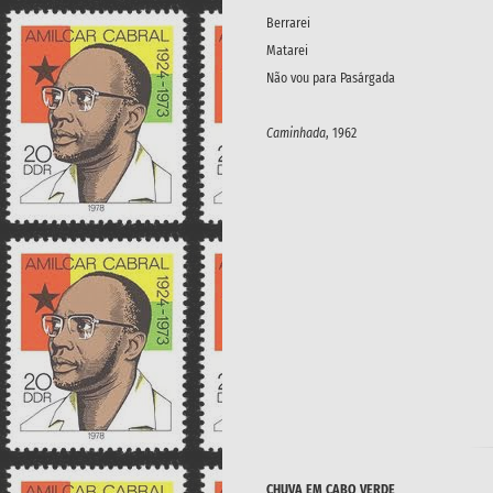
Berrarei
Matarei
Não vou para Pasárgada
Caminhada
, 1962
CHUVA EM CABO VERDE