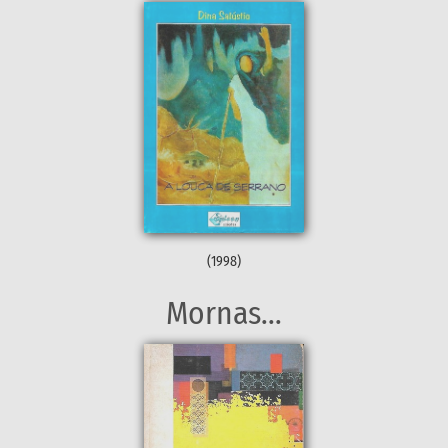
(1998)
Mornas...