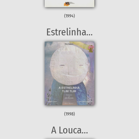
(1994)
Estrelinha...
(1998)
A Louca...