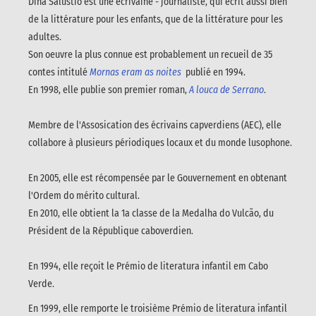
Dina Salústio est une écrivaine - journaliste, qui écrit aussi bien
de la littérature pour les enfants, que de la littérature pour les
adultes.
Son oeuvre la plus connue est probablement un recueil de 35
contes intitulé
Mornas eram as noites
publié en 1994.
En 1998, elle publie son premier roman,
A louca de Serrano
.
Membre de l'Assosication des écrivains capverdiens (AEC), elle
collabore à plusieurs périodiques locaux et du monde lusophone.
En 2005, elle est récompensée par le Gouvernement en obtenant
l'Ordem do mérito cultural.
En 2010, elle obtient la 1a classe de la Medalha do Vulcão, du
Président de la République caboverdien.
En 1994, elle reçoit le Prémio de literatura infantil em Cabo
Verde.
En 1999, elle remporte le troisième Prémio de literatura infantil