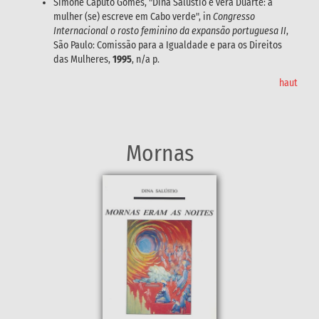
Simone Caputo Gomes, "Dina Salústio e vera Duarte: a
mulher (se) escreve em Cabo verde", in
Congresso
Internacional o rosto feminino da expansão portuguesa II
,
São Paulo: Comissão para a Igualdade e para os Direitos
das Mulheres,
1995
, n/a p.
haut
Mornas