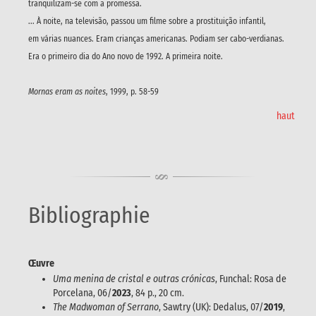
tranquilizam-se com a promessa.
... À noite, na televisão, passou um filme sobre a prostituição infantil,
em várias nuances. Eram crianças americanas. Podiam ser cabo-verdianas.
Era o primeiro dia do Ano novo de 1992. A primeira noite.
Mornas eram as noites
, 1999, p. 58-59
haut
Bibliographie
Œuvre
Uma menina de cristal e outras crónicas
, Funchal: Rosa de
Porcelana, 06/
2023
, 84 p., 20 cm.
The Madwoman of Serrano
, Sawtry (UK): Dedalus, 07/
2019
,