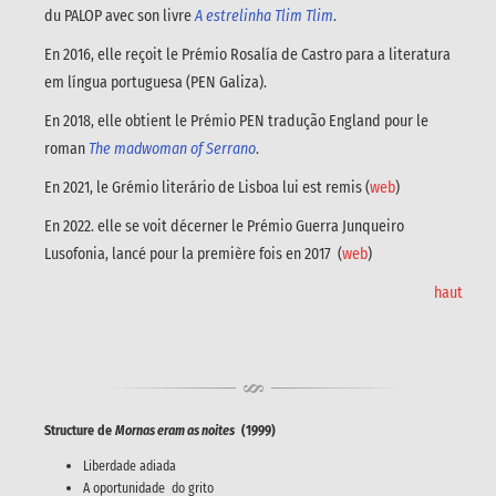
du PALOP avec son livre
A estrelinha Tlim Tlim
.
En 2016, elle reçoit le Prémio Rosalía de Castro para a literatura
em língua portuguesa (PEN Galiza).
En 2018, elle obtient le Prémio PEN tradução England pour le
roman
The madwoman of Serrano
.
En 2021, le Grémio literário de Lisboa lui est remis (
web
)
En 2022. elle se voit décerner le Prémio Guerra Junqueiro
Lusofonia, lancé pour la première fois en 2017 (
web
)
haut
Structure de
Mornas eram as noites
(1999)
Liberdade adiada
A oportunidade do grito