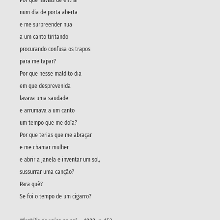
num dia de porta aberta
e me surpreender nua
a um canto tiritando
procurando confusa os trapos
para me tapar?
Por que nesse maldito dia
em que desprevenida
lavava uma saudade
e arrumava a um canto
um tempo que me doía?
Por que terias que me abraçar
e me chamar mulher
e abrir a janela e inventar um sol,
sussurrar uma canção?
Para quê?
Se foi o tempo de um cigarro?