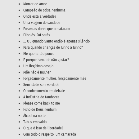
Morrer de amor
Campeão de coisa nenhuma
Onde está a verdade?
Uma viagem de saudade
Foram as dores que o mataram
Filho és. Pai serás
... Ou quando Santo Antão é apenas silêncio
Para quando crianças de Junho a Junho?
Ele queria tão pouco
E porque havia de não gostar?
Um ilegítimo desejo
Mãe não é mulher
Forçadamente mulher, forçadamente mãe
Sem idade sem verdade
O conhecimento em debate
A indústria de tambores
Please come back to me
Filho de Deus nenhum
Álcool na noite
Tabus em saldo
O que é isso de liberdade?
Com todo o respeito, um camarada