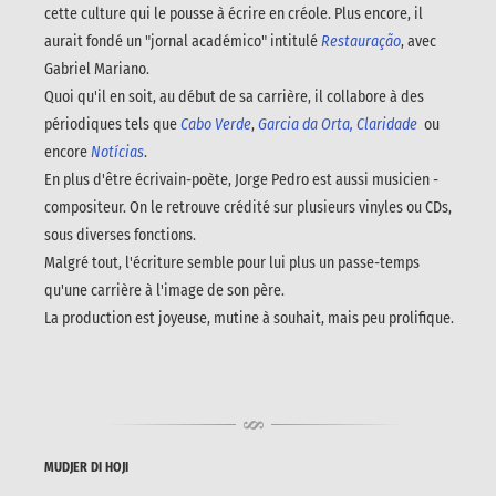
cette culture qui le pousse à écrire en créole. Plus encore, il
aurait fondé un "jornal académico" intitulé
Restauração
, avec
Gabriel Mariano.
Quoi qu'il en soit, au début de sa carrière, il collabore à des
périodiques tels que
Cabo Verde
,
Garcia da Orta, Claridade
ou
encore
Notícias
.
En plus d'être écrivain-poète, Jorge Pedro est aussi musicien -
compositeur. On le retrouve crédité sur plusieurs vinyles ou CDs,
sous diverses fonctions.
Malgré tout, l'écriture semble pour lui plus un passe-temps
qu'une carrière à l'image de son père.
La production est joyeuse, mutine à souhait, mais peu prolifique.
MUDJER DI HOJI