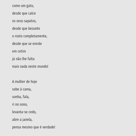
como um gato,
desde que calce
os seus sapatos,
desde que besunte
o rosto completamente,
desde que se enrole
em cetim
já não lhe falta
mais nada neste mundo!
A mulher de hoje
sobe à cama,
sonha, fala,
ri no sono,
levanta-se cedo,
abre a janela,
pensa mesmo que é verdade!