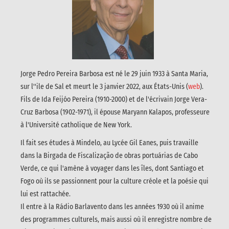
Jorge Pedro Pereira Barbosa est né le 29 juin 1933 à Santa Maria,
sur l''ile de Sal et meurt le 3 janvier 2022, aux États-Unis (
web
).
Fils de Ida Feijóo Pereira (1910-2000) et de l'écrivain Jorge Vera-
Cruz Barbosa (1902-1971), il épouse Maryann Kalapos, professeure
à l'Université catholique de New York.
Il fait ses études à Mindelo, au Lycée Gil Eanes, puis travaille
dans la Birgada de Fiscalização de obras portuárias de Cabo
Verde, ce qui l'amène à voyager dans les îles, dont Santiago et
Fogo où ils se passionnent pour la culture créole et la poésie qui
lui est rattachée.
Il entre à la Rádio Barlavento dans les années 1930 où il anime
des programmes culturels, mais aussi où il enregistre nombre de