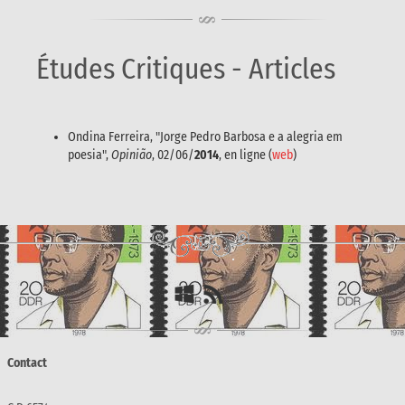
Études Critiques - Articles
Ondina Ferreira, "Jorge Pedro Barbosa e a alegria em
poesia",
Opinião
, 02/06/
2014
, en ligne (
web
)
Contact