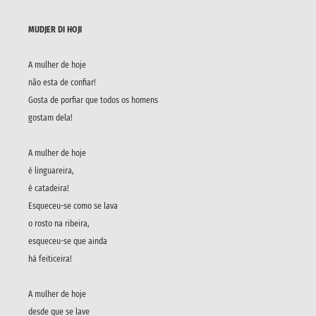
MUDJER DI HOJI
A mulher de hoje
não esta de confiar!
Gosta de porfiar que todos os homens
gostam dela!
A mulher de hoje
é linguareira,
é catadeira!
Esqueceu-se como se lava
o rosto na ribeira,
esqueceu-se que ainda
há feiticeira!
A mulher de hoje
desde que se lave