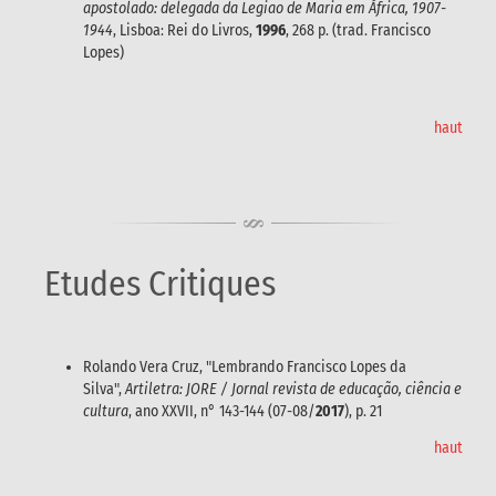
apostolado: delegada da Legiao de Maria em África, 1907-
1944
, Lisboa: Rei do Livros,
1996
, 268 p. (trad. Francisco
Lopes)
haut
Etudes Critiques
Rolando Vera Cruz, "Lembrando Francisco Lopes da
Silva",
Artiletra: JORE / Jornal revista de educação, ciência e
cultura
, ano XXVII, n° 143-144 (07-08/
2017
), p. 21
haut